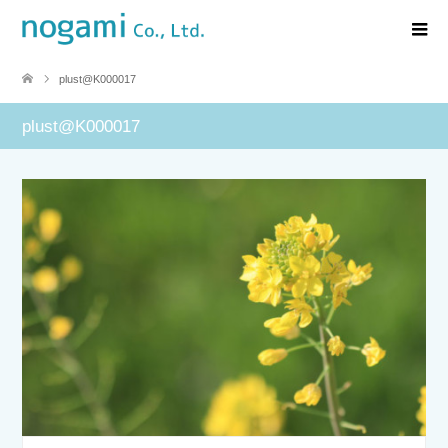
plust@K000017
plust@K000017