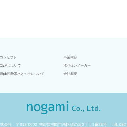
コンセプト
事業内容
OEMについて
取り扱いメーカー
恒ph性酸素水とヘナについて
会社概要
i株式会社
〒819-0002 福岡県福岡市西区姪の浜3丁目1番25号
TEL 092