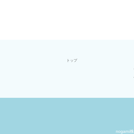
トップ
nogam